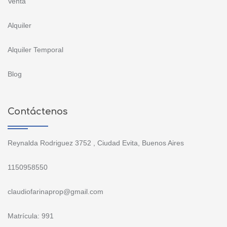
Venta
Alquiler
Alquiler Temporal
Blog
Contáctenos
Reynalda Rodriguez 3752 , Ciudad Evita, Buenos Aires
1150958550
claudiofarinaprop@gmail.com
Matrícula: 991