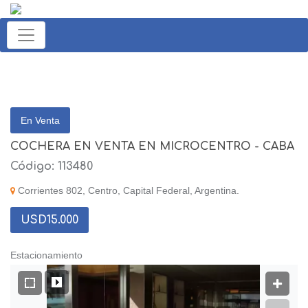
En Venta
COCHERA EN VENTA EN MICROCENTRO - CABA
Código: 113480
Corrientes 802, Centro, Capital Federal, Argentina.
USD15.000
Estacionamiento